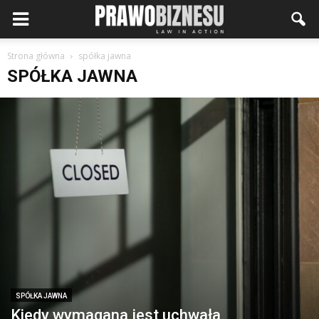
Strona główna
spółka jawna
SPÓŁKA JAWNA
SPÓŁKA JAWNA
Kiedy wymagana jest uchwała