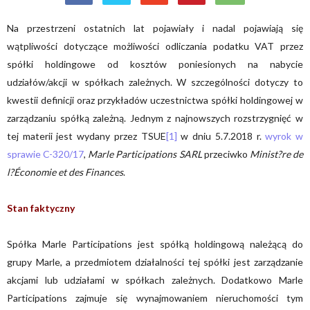
Na przestrzeni ostatnich lat pojawiały i nadal pojawiają się
wątpliwości dotyczące możliwości odliczania podatku VAT przez
spółki holdingowe od kosztów poniesionych na nabycie
udziałów/akcji w spółkach zależnych. W szczególności dotyczy to
kwestii definicji oraz przykładów uczestnictwa spółki holdingowej w
zarządzaniu spółką zależną. Jednym z najnowszych rozstrzygnięć w
tej materii jest wydany przez TSUE
[1]
w dniu 5.7.2018 r.
wyrok w
sprawie C-320/17
,
Marle Participations SARL
przeciwko
Minist?re de
l?Économie et des Finances
.
Stan faktyczny
Spółka Marle Participations jest spółką holdingową należącą do
grupy Marle, a przedmiotem działalności tej spółki jest zarządzanie
akcjami lub udziałami w spółkach zależnych. Dodatkowo Marle
Participations zajmuje się wynajmowaniem nieruchomości tym