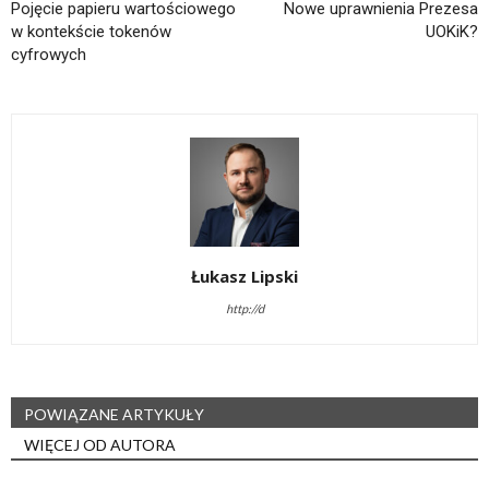
Pojęcie papieru wartościowego
Nowe uprawnienia Prezesa
w kontekście tokenów
UOKiK?
cyfrowych
Łukasz Lipski
http://d
POWIĄZANE ARTYKUŁY
WIĘCEJ OD AUTORA