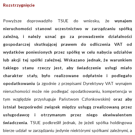
Rozstrzygnięcie
Powyższe doprowadziło TSUE do wniosku, że
wynajem
nieruchomości stanowi uczestnictwo w zarządzaniu spółką
zależną, i należy uznać go za prowadzenie działalności
gospodarczej skutkującej prawem do odliczenia VAT od
wydatków poniesionych przez spółkę w celu nabycia udziałów
lub akcji tej spółki zależnej. Wskazano jednak, że warunkiem
takiego stanu rzeczy jest, aby świadczenie usługi miało
charakter stały, było realizowane odpłatnie i podlegało
opodatkowaniu
(a zgodnie z przepisami Dyrektywy VAT wynajem
nieruchomości może nie podlegać opodatkowaniu, kompetencja w
tym względzie przysługuje Państwom Członkowskim)
oraz aby
istniał bezpośredni związek między usługą zrealizowaną przez
usługodawcę i otrzymanym przez niego ekwiwalentem
świadczenia
. TSUE podkreślił jednak, że jeżeli spółka holdingowa
bierze udział w zarządzaniu jedynie niektórymi spółkami zależnymi, a