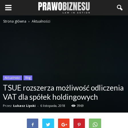
Strona główna
Aktualności
Aktualności
Blog
TSUE rozszerza możliwość odliczenia
VAT dla spółek holdingowych
Przez
Łukasz Lipski
-
6 listopada, 2018
3969