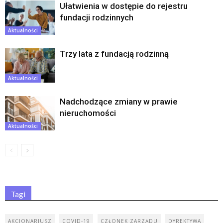
Ułatwienia w dostępie do rejestru
fundacji rodzinnych
Aktualności
Trzy lata z fundacją rodzinną
Aktualności
Nadchodzące zmiany w prawie
nieruchomości
Aktualności
Tagi
AKCJONARIUSZ
COVID-19
CZŁONEK ZARZĄDU
DYREKTYWA