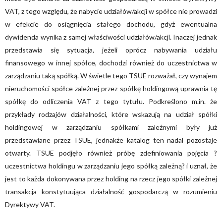
VAT, z tego względu, że nabycie udziałów/akcji w spółce nie prowadzi
w efekcie do osiągnięcia stałego dochodu, gdyż ewentualna
dywidenda wynika z samej właściwości udziałów/akcji. Inaczej jednak
przedstawia się sytuacja, jeżeli oprócz nabywania udziału
finansowego w innej spółce, dochodzi również do uczestnictwa w
zarządzaniu taką spółką. W świetle tego TSUE rozważał, czy wynajem
nieruchomości spółce zależnej przez spółkę holdingową uprawnia tę
spółkę do odliczenia VAT z tego tytułu. Podkreślono m.in. że
przykłady rodzajów działalności, które wskazują na udział spółki
holdingowej w zarządzaniu spółkami zależnymi były już
przedstawiane przez TSUE, jednakże katalog ten nadal pozostaje
otwarty. TSUE podjęło również próbę zdefiniowania pojęcia ?
uczestnictwa holdingu w zarządzaniu jego spółką zależną? i uznał, że
jest to każda dokonywana przez holding na rzecz jego spółki zależnej
transakcja konstytuująca działalność gospodarczą w rozumieniu
Dyrektywy VAT.